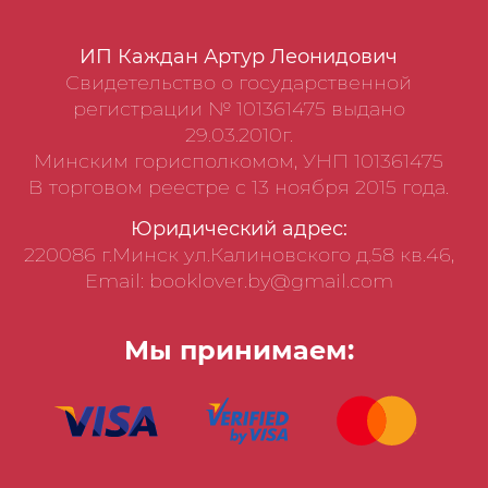
ИП Каждан Артур Леонидович
Свидетельство о государственной
регистрации № 101361475 выдано
29.03.2010г.
Минским горисполкомом, УНП 101361475
В торговом реестре с 13 ноября 2015 года.
Юридический адрес:
220086 г.Минск ул.Калиновского д.58 кв.46,
Email: booklover.by@gmail.com
Мы принимаем: