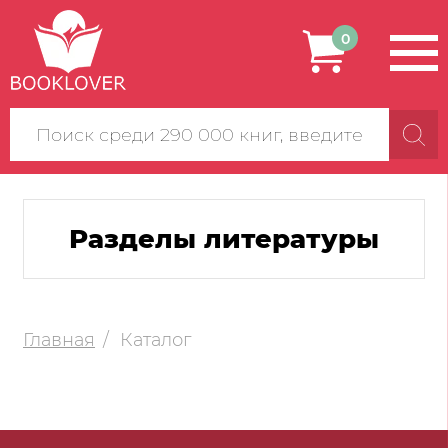
0
Поиск
по
сайту
Разделы литературы
Главная
Каталог