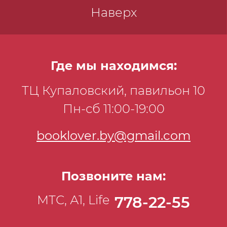
Наверх
Где мы находимся:
ТЦ Купаловский, павильон 10
Пн-сб 11:00-19:00
booklover.by@gmail.com
Позвоните нам:
МТС, А1, Life
778-22-55