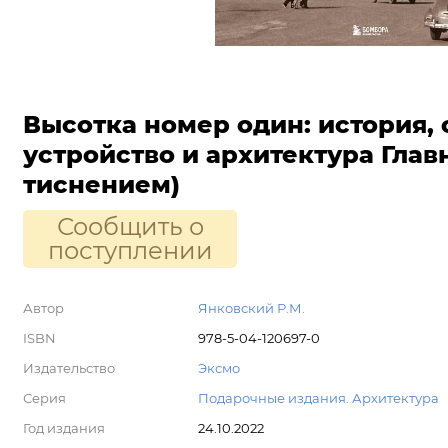
Высотка номер один: история, 
устройство и архитектура Глав
тиснением)
Сообщить о
поступлении
Автор
Янковский Р.М.
ISBN
978-5-04-120697-0
Издательство
Эксмо
Серия
Подарочные издания. Архитектура
Год издания
24.10.2022