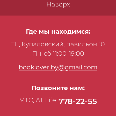
Наверх
Где мы находимся:
ТЦ Купаловский, павильон 10
Пн-сб 11:00-19:00
booklover.by@gmail.com
Позвоните нам:
МТС, А1, Life
778-22-55