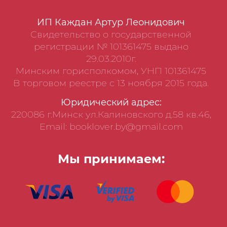
ИП Каждан Артур Леонидович
Свидетельство о государственной
регистрации № 101361475 выдано
29.03.2010г.
Минским горисполкомом, УНП 101361475
В торговом реестре с 13 ноября 2015 года.
Юридический адрес:
220086 г.Минск ул.Калиновского д.58 кв.46,
Email: booklover.by@gmail.com
Мы принимаем: