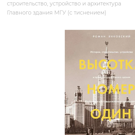
строительство, устройство и архитектура
Главного здания МГУ (с тиснением)