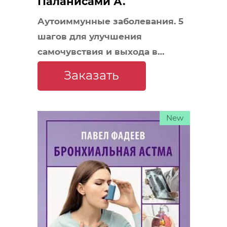
Паланисами А.
Аутоиммунные заболевания. 5
шагов для улучшения
самочувствия и выхода в
ремиссию
Заказать
New