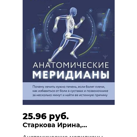
25.96 руб.
Старкова Ирина,
Старкова Алёна
Анатомические меридианы.