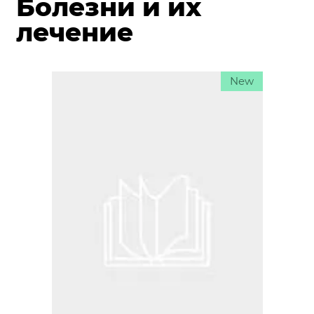
Болезни и их
лечение
New