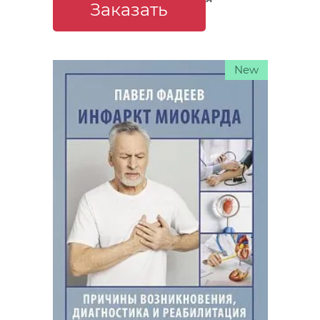
Заказать
принять меры
New