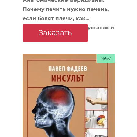
Почему лечить нужно печень,
если болят плечи, как
избавиться от боли в суставах и
Заказать
позвоночнике за несколько
минут и найти ее истинную
причину
New