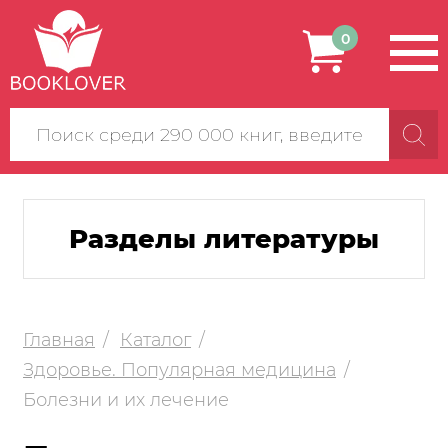
0
Поиск
по
сайту
Разделы литературы
Главная
Каталог
Здоровье. Популярная медицина
Болезни и их лечение