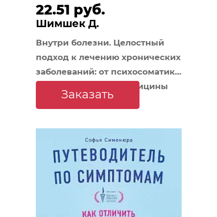
22.51 руб.
Шимшек Д.
Внутри болезни. Целостный
подход к лечению хронических
заболеваний: от психосоматики
до доказательной медицины
Заказать