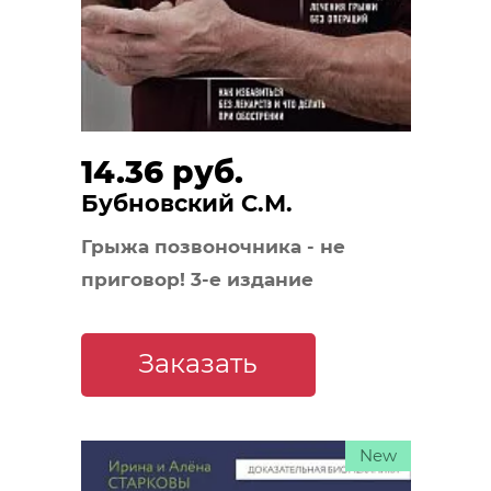
14.36 руб.
Бубновский С.М.
Грыжа позвоночника - не
приговор! 3-е издание
Заказать
New