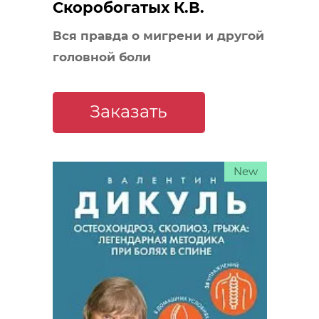
Скоробогатых К.В.
Вся правда о мигрени и другой
головной боли
Заказать
New