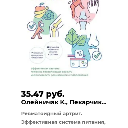
35.47 руб.
Олейничак К., Пекарчик
А.
Ревматоидный артрит.
Эффективная система питания,