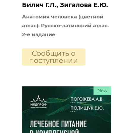
Билич Г.Л., Зигалова Е.Ю.
Анатомия человека (цветной
атлас): Русско-латинский атлас.
2-е издание
Сообщить о
поступлении
New