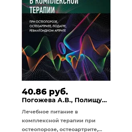
40.86 руб.
Погожева А.В., Полищук
Е.Ю.
Лечебное питание в
комплексной терапии при
остеопорозе, остеоартрите,