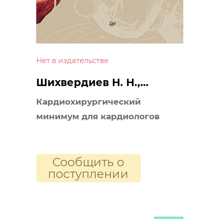
Нет в издательстве
Шихвердиев Н. Н.,
Хубулава Г. Г.
Кардиохирургический
минимум для кардиологов
Сообщить о
поступлении