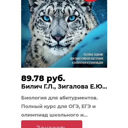
89.78 руб.
Билич Г.Л., Зигалова Е.Ю.,
Пасечник В.В.
Биология для абитуриентов.
Полный курс для ОГЭ, ЕГЭ и
олимпиад школьного и
городского уровней