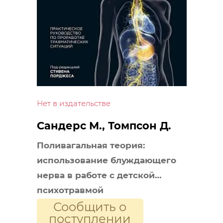
Нет в издательстве
Сандерс М., Томпсон Д.
Поливагальная теория:
использование блуждающего
нерва в работе с детской
психотравмой
Сообщить о
поступлении