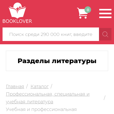
0
Поиск
по
сайту
Разделы литературы
Главная
Каталог
Профессиональная, специальная и
учебная литература
Учебная и профессиональная