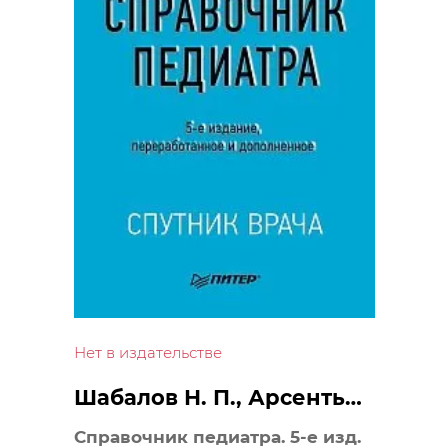
Нет в издательстве
Шабалов Н. П., Арсентьев
В. Г.
Справочник педиатра. 5-е изд.