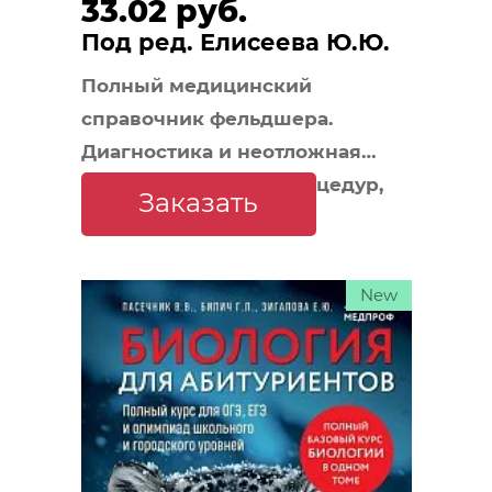
33.02 руб.
Под ред. Елисеева Ю.Ю.
Полный медицинский
справочник фельдшера.
Диагностика и неотложная
помощь, описание процедур,
Заказать
основные принципы работы
New