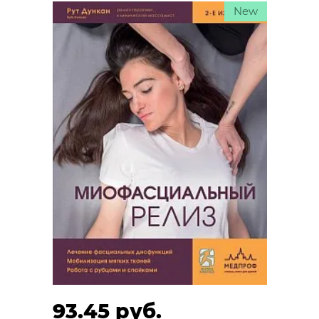
New
93.45 руб.