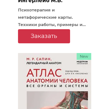
Ингерлейб М.Б.
Психотерапия и
метафорические карты.
Техники работы, примеры и
упражнения
Заказать
New