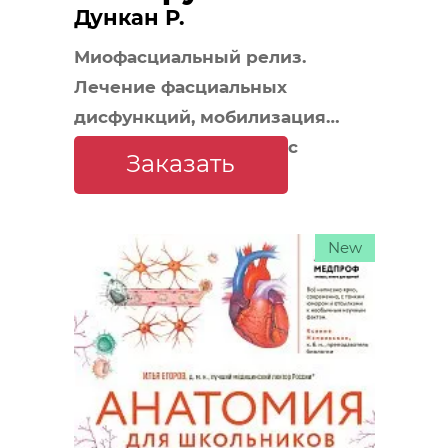
Дункан Р.
Миофасциальный релиз.
Лечение фасциальных
дисфункций, мобилизация
мягких тканей, работа с
Заказать
рубцами и спайками
New