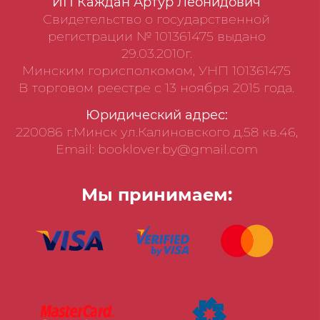
ИП Каждан Артур Леонидович
Свидетельство о государственной
регистрации № 101361475 выдано
29.03.2010г.
Минским горисполкомом, УНП 101361475
В торговом реестре с 13 ноября 2015 года.
Юридический адрес:
220086 г.Минск ул.Калиновского д.58 кв.46,
Email: booklover.by@gmail.com
Мы принимаем: