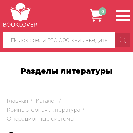
0
Поиск
по
сайту
Разделы литературы
Главная
Каталог
Компьютерная литература
Операционные системы