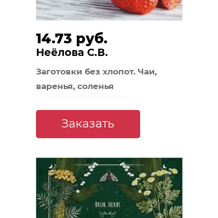
14.73 руб.
Неёлова С.В.
Заготовки без хлопот. Чаи,
варенья, соленья
Заказать