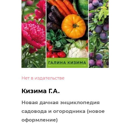
Нет в издательстве
Кизима Г.А.
Новая дачная энциклопедия
садовода и огородника (новое
оформление)