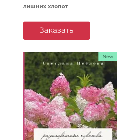
лишних хлопот
Заказать
New