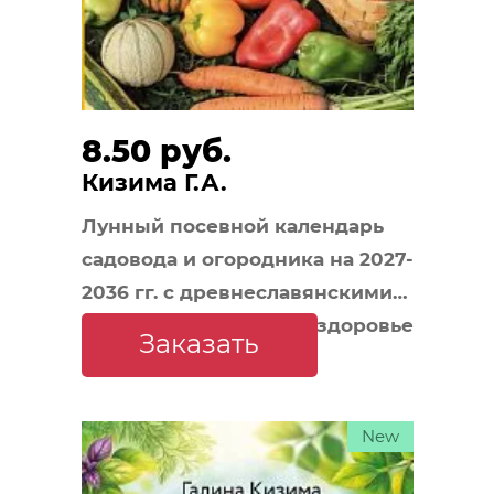
8.50 руб.
Кизима Г.А.
Лунный посевной календарь
садовода и огородника на 2027-
2036 гг. с древнеславянскими
оберегами на урожай, здоровье
Заказать
и удачу
New