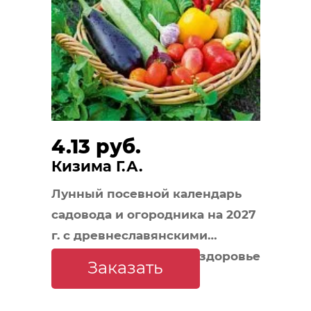
4.13 руб.
Кизима Г.А.
Лунный посевной календарь
садовода и огородника на 2027
г. с древнеславянскими
оберегами на урожай, здоровье
Заказать
и удачу