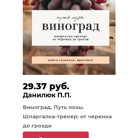
29.37 руб.
Данилюк П.П.
Виноград. Путь лозы.
Шпаргалка-трекер: от черенка
до грозди