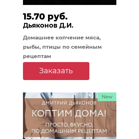
15.70 руб.
Дьяконов Д.И.
Домашнее копчение мяса,
рыбы, птицы по семейным
рецептам
Заказать
New