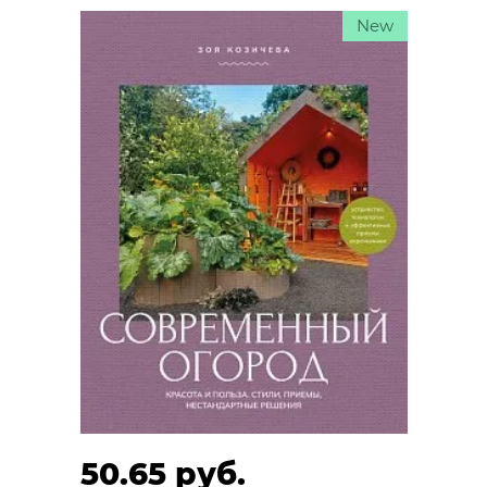
New
50.65 руб.