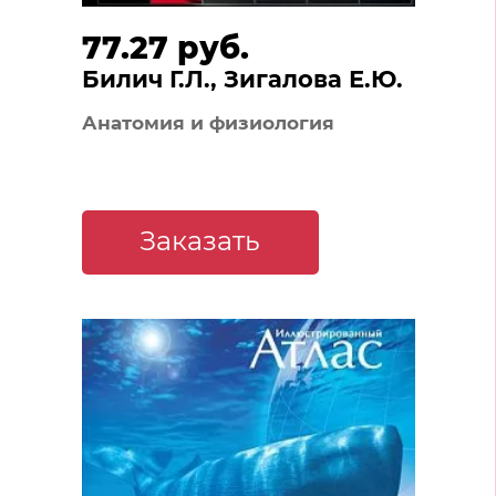
77.27 руб.
Билич Г.Л., Зигалова Е.Ю.
Анатомия и физиология
Заказать