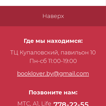
Наверх
Где мы находимся:
ТЦ Купаловский, павильон 10
Пн-сб 11:00-19:00
booklover.by@gmail.com
Позвоните нам:
МТС, А1, Life
778-22-55