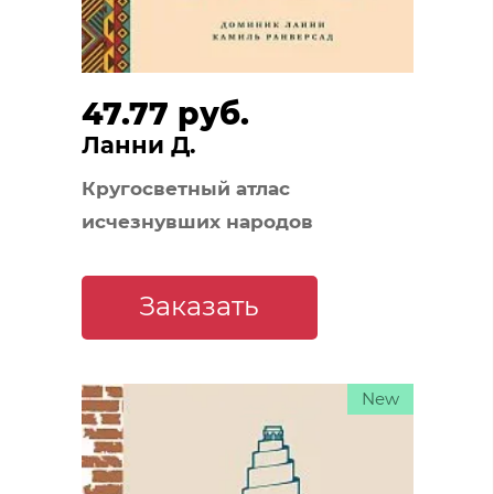
47.77 руб.
Ланни Д.
Кругосветный атлас
исчезнувших народов
Заказать
New