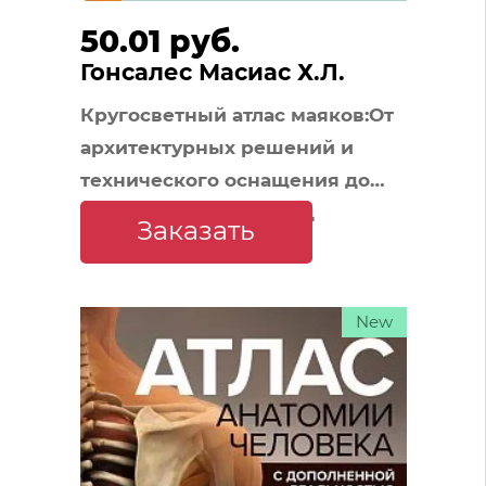
50.01 руб.
Гонсалес Масиас Х.Л.
Кругосветный атлас маяков:От
архитектурных решений и
технического оснащения до
вековых тайн и легенд
Заказать
New