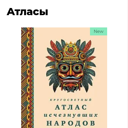
Атласы
New