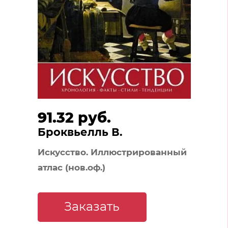
91.32 руб.
Броквьелль В.
Искусство. Иллюстрированный
атлас (нов.оф.)
Заказать