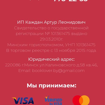
ИП Каждан Артур Леонидович
Свидетельство о государственной
регистрации № 101361475 выдано
29.03.2010г.
Минским горисполкомом, УНП 101361475
В торговом реестре с 13 ноября 2015 года.
Юридический адрес:
220086 г.Минск ул.Калиновского д.58 кв.46,
Email: booklover.by@gmail.com
Мы принимаем: