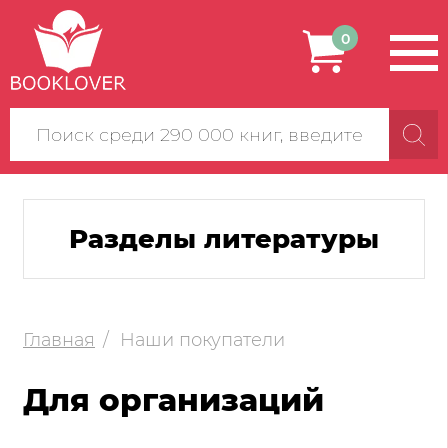
0
Поиск
по
сайту
Разделы литературы
Главная
Наши покупатели
Для организаций