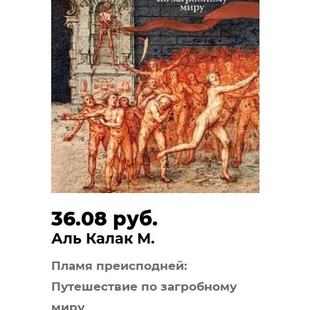
36.08 руб.
Аль Калак М.
Пламя преисподней:
Путешествие по загробному
миру