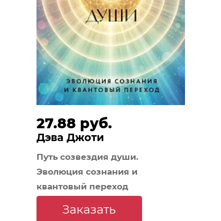
27.88 руб.
Дэва Джоти
Путь созвездия души.
Эволюция сознания и
квантовый переход
Заказать