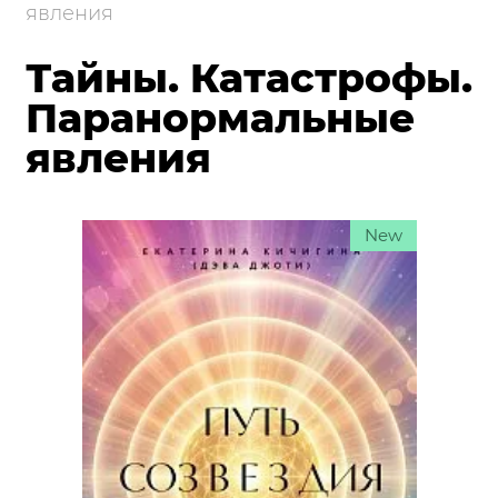
явления
Тайны. Катастрофы.
Паранормальные
явления
New