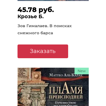
45.78 руб.
Крозье Б.
Зов Гималаев. В поисках
снежного барса
Заказать
New