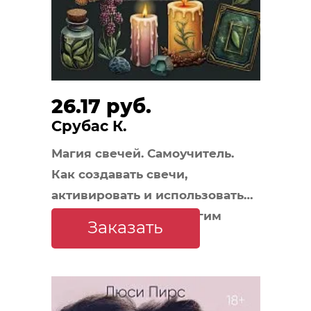
26.17 руб.
Срубас К.
Магия свечей. Самоучитель.
Как создавать свечи,
активировать и использовать
их во благо себе и другим
Заказать
людям