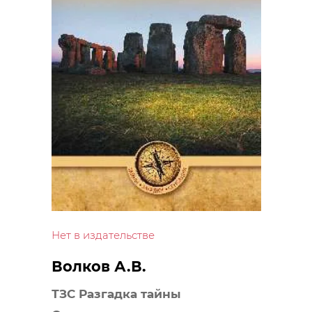
Нет в издательстве
Волков А.В.
ТЗС Разгадка тайны