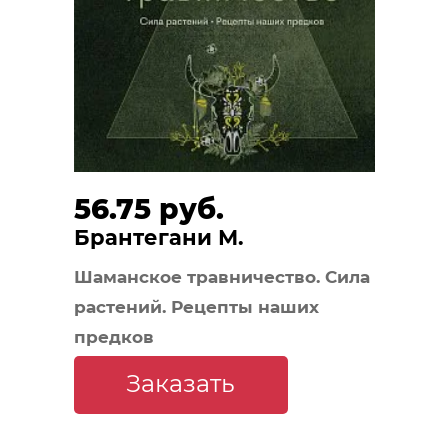
56.75 руб.
Брантегани М.
Шаманское травничество. Сила
растений. Рецепты наших
предков
Заказать