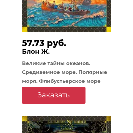
57.73 руб.
Блон Ж.
Великие тайны океанов.
Средиземное море. Полярные
моря. Флибустьерское море
Заказать