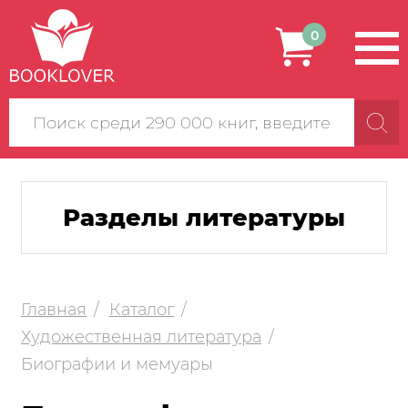
0
Поиск
по
сайту
Разделы литературы
Главная
Каталог
Художественная литература
Биографии и мемуары