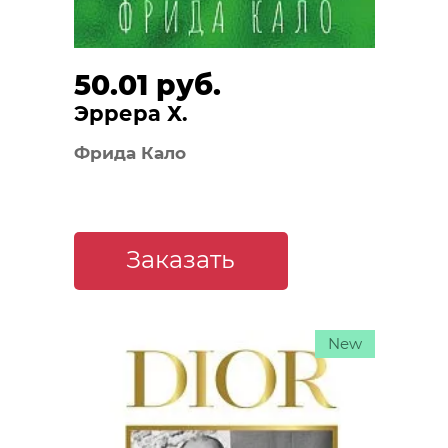
50.01 руб.
Эррера Х.
Фрида Кало
Заказать
New