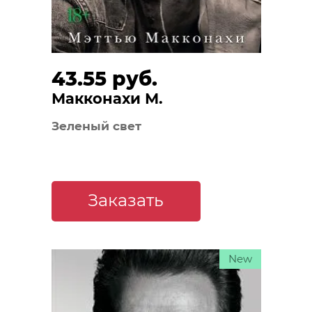
43.55 руб.
Макконахи М.
Зеленый свет
Заказать
New