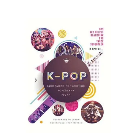
переплете ручной работы из
двух видов кожи с
окрашенным и золоченым
обрезом. Роза ветров