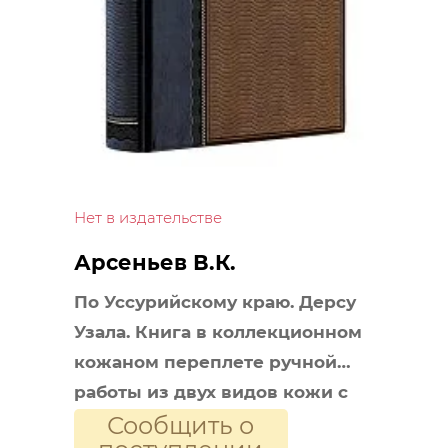
Нет в издательстве
Арсеньев В.К.
По Уссурийскому краю. Дерсу
Узала. Книга в коллекционном
кожаном переплете ручной
работы из двух видов кожи с
Сообщить о
окрашенным и золоченым