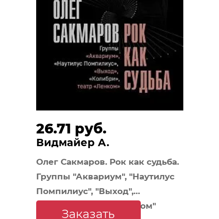
26.71 руб.
Видмайер А.
Олег Сакмаров. Рок как судьба.
Группы "Аквариум", "Наутилус
Помпилиус", "Выход",
"Колибри", театр "Ленком"
Заказать