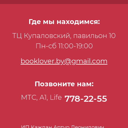
Где мы находимся:
ТЦ Купаловский, павильон 10
Пн-сб 11:00-19:00
booklover.by@gmail.com
Позвоните нам:
МТС, А1, Life
778-22-55
ИП Каждан Артур Леонидович