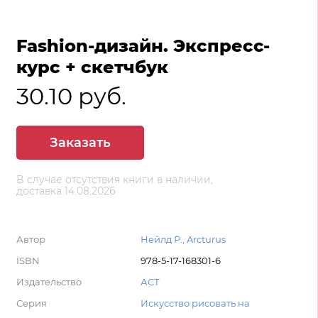
Fashion-дизайн. Экспресс-
курс + скетчбук
30.10 руб.
Заказать
В случае отсутствия книги в наличии,
доставка 14.08.2026
Автор
Нейлд Р., Arcturus
ISBN
978-5-17-168301-6
Издательство
АСТ
Серия
Искусство рисовать на