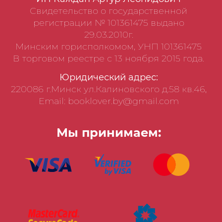
Свидетельство о государственной
регистрации № 101361475 выдано
29.03.2010г.
Минским горисполкомом, УНП 101361475
В торговом реестре с 13 ноября 2015 года.
Юридический адрес:
220086 г.Минск ул.Калиновского д.58 кв.46,
Email: booklover.by@gmail.com
Мы принимаем: