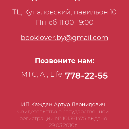
ТЦ Купаловский, павильон 10
Пн-сб 11:00-19:00
booklover.by@gmail.com
Позвоните нам:
МТС, А1, Life
778-22-55
ИП Каждан Артур Леонидович
Свидетельство о государственной
регистрации № 101361475 выдано
29.03.2010г.