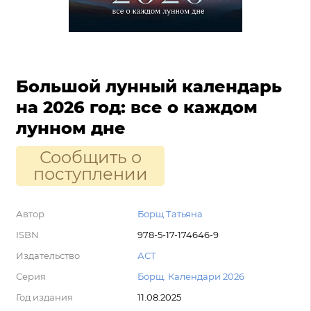
Большой лунный календарь
на 2026 год: все о каждом
лунном дне
Сообщить о
поступлении
Автор
Борщ Татьяна
ISBN
978-5-17-174646-9
Издательство
АСТ
Серия
Борщ. Календари 2026
Год издания
11.08.2025