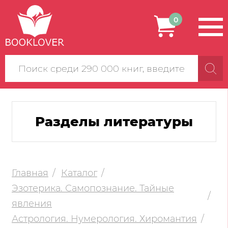
0
Поиск
по
сайту
Разделы литературы
Главная
Каталог
Эзотерика. Самопознание. Тайные
явления
Астрология. Нумерология. Хиромантия