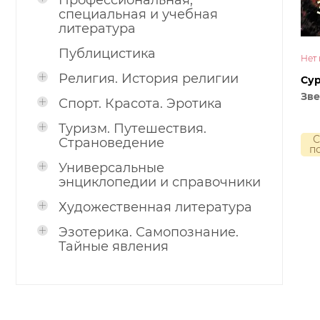
Профессиональная,
специальная и учебная
литература
Публицистика
Нет 
Религия. История религии
Сур
Зв
Спорт. Красота. Эротика
Туризм. Путешествия.
С
Страноведение
п
Универсальные
энциклопедии и справочники
Художественная литература
Эзотерика. Самопознание.
Тайные явления