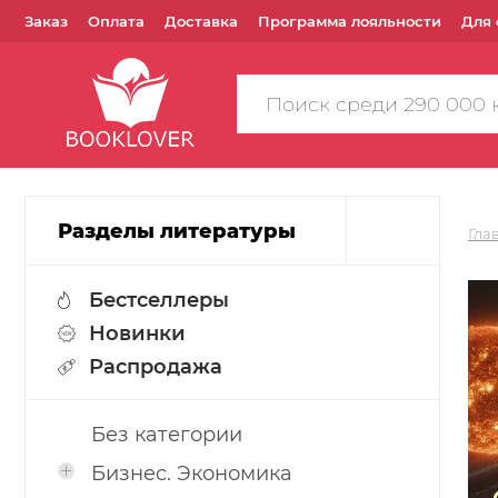
Заказ
Оплата
Доставка
Программа лояльности
Для 
Поиск
по
сайту
Разделы литературы
Гла
Бестселлеры
Новинки
Распродажа
Без категории
Бизнес. Экономика