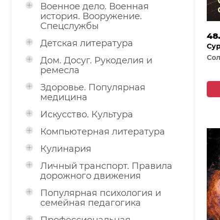
Военное дело. Военная
история. Вооружение.
Спецслужбы
48
Детская литература
Сур
Сол
Дом. Досуг. Рукоделия и
ремесла
Здоровье. Популярная
медицина
Искусство. Культура
Компьютерная литература
Кулинария
Личный транспорт. Правила
дорожного движения
Популярная психология и
семейная педагогика