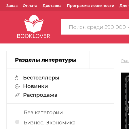
Заказ
Оплата
Доставка
Программа лояльности
Для 
Поиск
по
сайту
Разделы литературы
Гла
Бестселлеры
Новинки
Распродажа
Без категории
Бизнес. Экономика