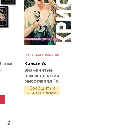
Нет в издательстве
Кристи А.
5 книг
Знаменитые
мой
расследования
руп в
Мисс Марпл ( с
иллюстрациями)
Сообщить о
джера
поступлении
рть в
6