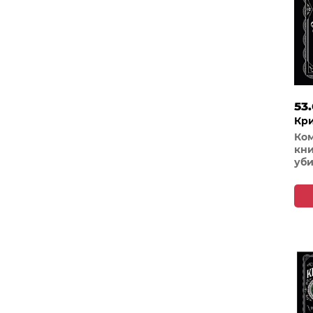
53
Кри
Ком
кни
уби
под
сем