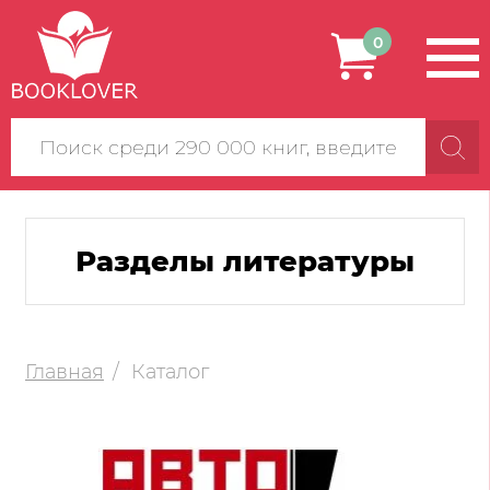
0
Поиск
по
сайту
Разделы литературы
Главная
Каталог