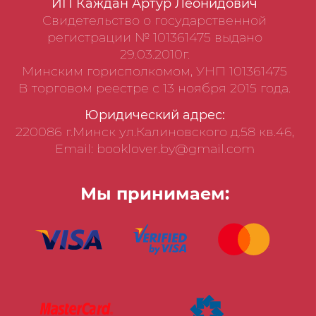
ИП Каждан Артур Леонидович
Свидетельство о государственной
регистрации № 101361475 выдано
29.03.2010г.
Минским горисполкомом, УНП 101361475
В торговом реестре с 13 ноября 2015 года.
Юридический адрес:
220086 г.Минск ул.Калиновского д.58 кв.46,
Email: booklover.by@gmail.com
Мы принимаем: