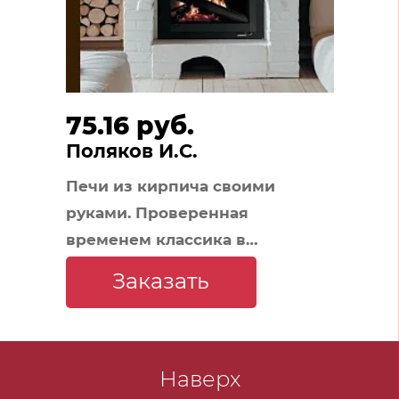
75.16 руб.
Поляков И.С.
Печи из кирпича своими
руками. Проверенная
временем классика в
современном дизайне
Заказать
Наверх