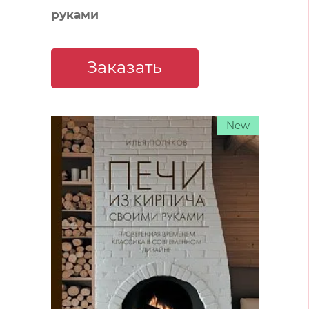
руками
Заказать
New