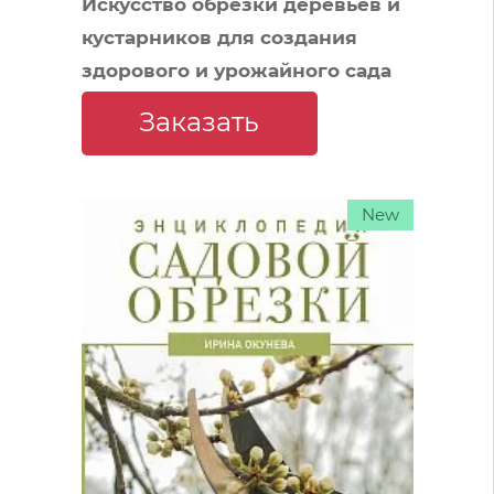
Искусство обрезки деревьев и
кустарников для создания
здорового и урожайного сада
Заказать
New