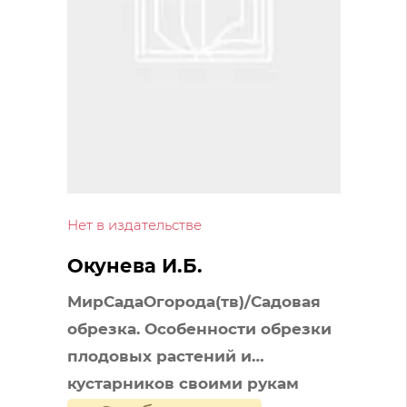
Нет в издательстве
Окунева И.Б.
МирСадаОгорода(тв)/Садовая
обрезка. Особенности обрезки
плодовых растений и
кустарников своими рукам