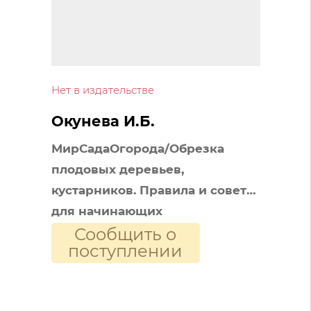
Нет в издательстве
Окунева И.Б.
МирСадаОгорода/Обрезка
плодовых деревьев,
кустарников. Правила и советы
для начинающих
Сообщить о
поступлении