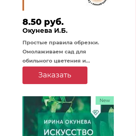
8.50 руб.
Окунева И.Б.
Простые правила обрезки.
Омолаживаем сад для
обильного цветения и
плодоношения
Заказать
New