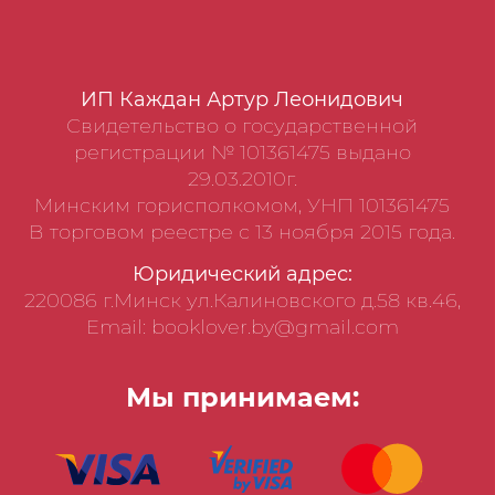
ИП Каждан Артур Леонидович
Свидетельство о государственной
регистрации № 101361475 выдано
29.03.2010г.
Минским горисполкомом, УНП 101361475
В торговом реестре с 13 ноября 2015 года.
Юридический адрес:
220086 г.Минск ул.Калиновского д.58 кв.46,
Email: booklover.by@gmail.com
Мы принимаем: