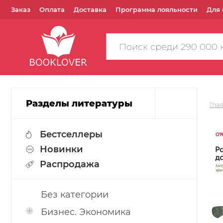
Заказ
Оплата
Доставка
Программа лояльности
Для 
Поиск
по
сайту
Разделы литературы
Гла
Бестселлеры
Новинки
Распродажа
Без категории
Бизнес. Экономика