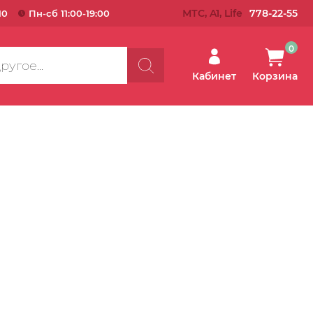
МТС, A1, Life
778-22-55
10
Пн-сб 11:00-19:00
0
Кабинет
Корзина