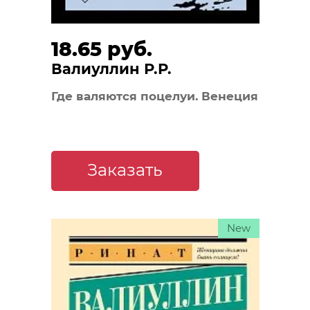
18.65 руб.
Валиуллин Р.Р.
Где валяются поцелуи. Венеция
Заказать
New