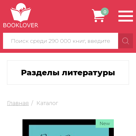
0
Поиск
по
сайту
Разделы литературы
Главная
Каталог
New