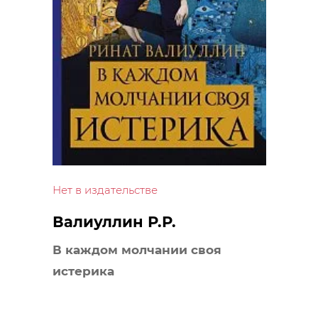
Нет в издательстве
Валиуллин Р.Р.
В каждом молчании своя
истерика