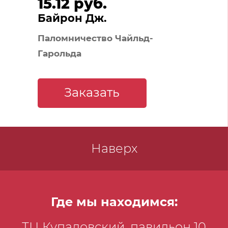
15.12 руб.
Байрон Дж.
Паломничество Чайльд-
Гарольда
Заказать
Наверх
Где мы находимся:
ТЦ Купаловский, павильон 10