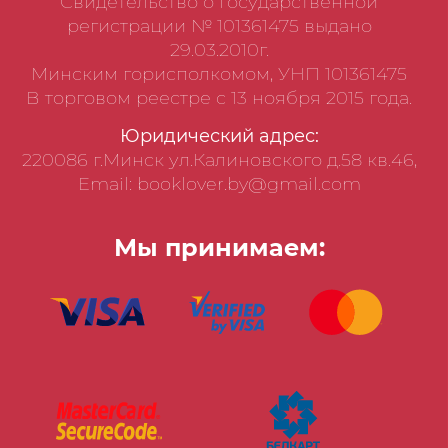
Свидетельство о государственной
регистрации № 101361475 выдано
29.03.2010г.
Минским горисполкомом, УНП 101361475
В торговом реестре с 13 ноября 2015 года.
Юридический адрес:
220086 г.Минск ул.Калиновского д.58 кв.46,
Email: booklover.by@gmail.com
Мы принимаем: