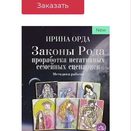
ассоциативные карты
Заказать
New