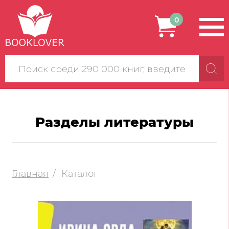
0
Поиск
по
сайту
Разделы литературы
Главная
Каталог