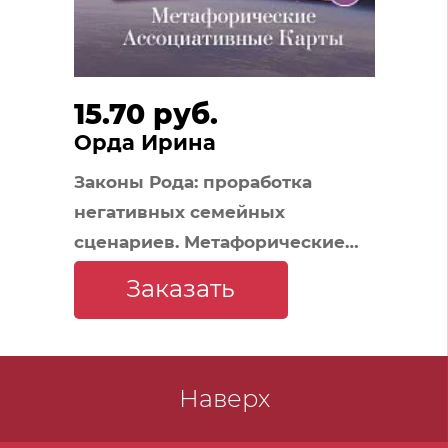
15.70 руб.
Орда Ирина
Законы Рода: проработка
негативных семейных
сценариев. Метафорические
ассоциативные карты.
Заказать
Методика работы
Наверх