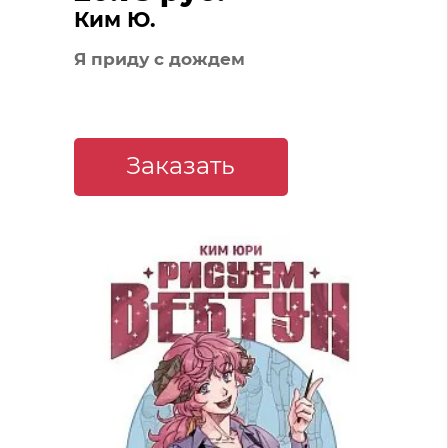
Ким Ю.
Я приду с дождем
Заказать