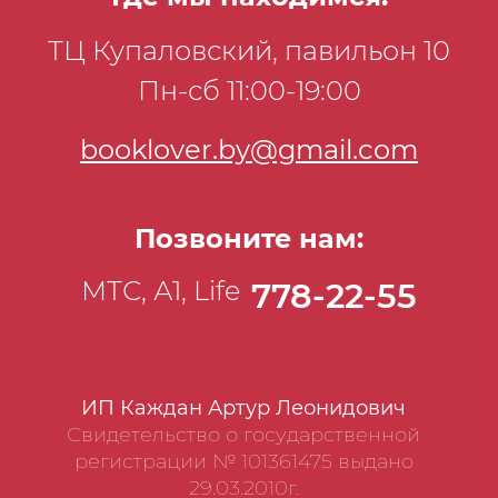
ТЦ Купаловский, павильон 10
Пн-сб 11:00-19:00
booklover.by@gmail.com
Позвоните нам:
МТС, А1, Life
778-22-55
ИП Каждан Артур Леонидович
Свидетельство о государственной
регистрации № 101361475 выдано
29.03.2010г.