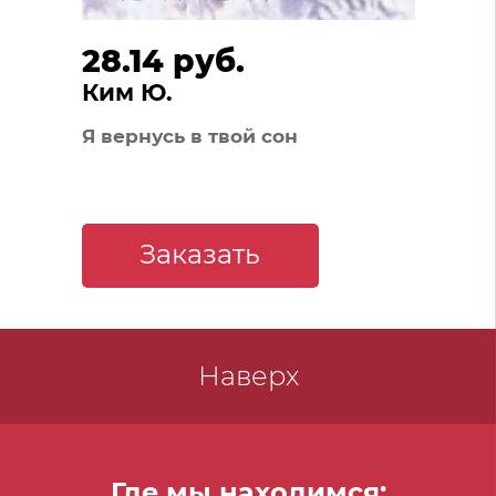
28.14 руб.
Ким Ю.
Я вернусь в твой сон
Заказать
Наверх
Где мы находимся: