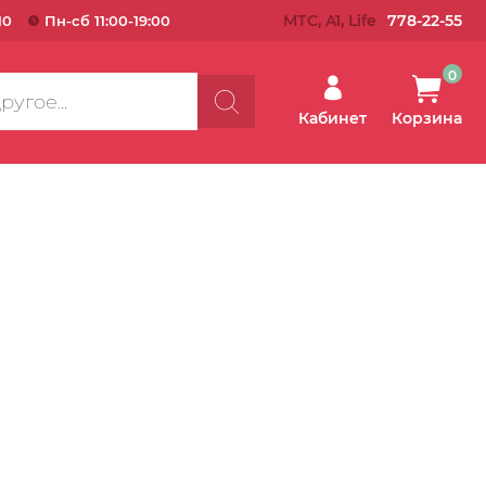
МТС, A1, Life
778-22-55
10
Пн-сб 11:00-19:00
0
Кабинет
Корзина