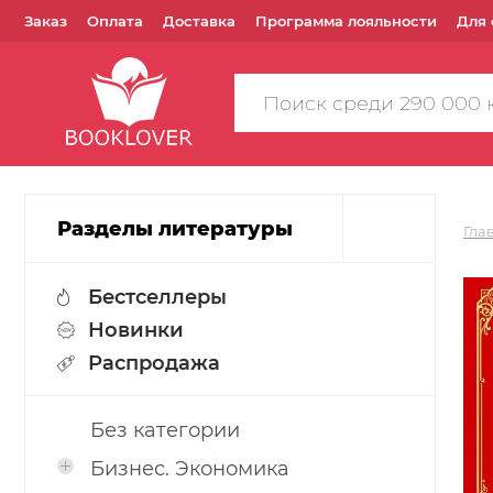
Заказ
Оплата
Доставка
Программа лояльности
Для 
Поиск
по
сайту
Разделы литературы
Гла
Бестселлеры
Новинки
Распродажа
Без категории
Бизнес. Экономика