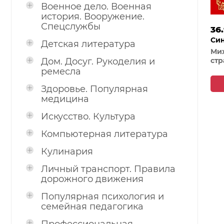
Военное дело. Военная
история. Вооружение.
Спецслужбы
36
Син
Детская литература
Кал
Мих
Дом. Досуг. Рукоделия и
стр
ремесла
Здоровье. Популярная
медицина
Искусство. Культура
Компьютерная литература
Кулинария
Личный транспорт. Правила
дорожного движения
Популярная психология и
семейная педагогика