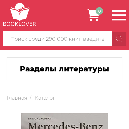
0
Поиск
по
сайту
Разделы литературы
Главная
Каталог