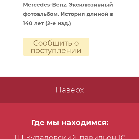
Mercedes-Benz. Эксклюзивный
фотоальбом. История длиной в
140 лет (2-е изд.)
Сообщить о
поступлении
Наверх
Где мы находимся:
ТЦ Купаловский, павильон 10