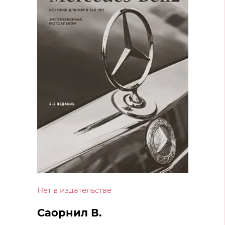
Нет в издательстве
Саорнил В.