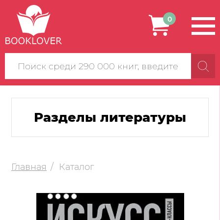
0
Поиск
по
сайту
Разделы литературы
Главная
Каталог