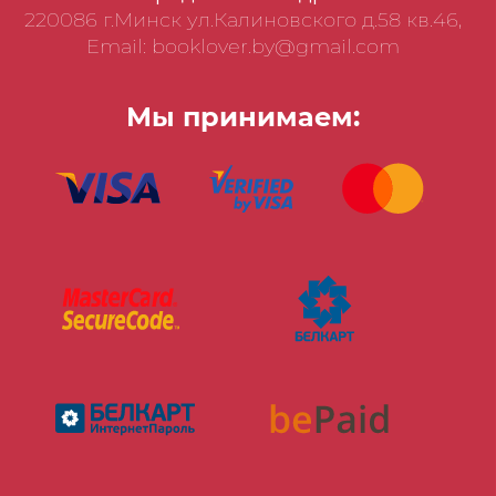
220086 г.Минск ул.Калиновского д.58 кв.46,
Email: booklover.by@gmail.com
Мы принимаем: