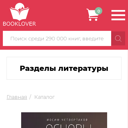
0
Поиск
по
сайту
Разделы литературы
Главная
Каталог