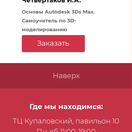
Четвертаков И.А.
Основы Autodesk 3Ds Max.
Самоучитель по 3D-
моделированию
Заказать
Наверх
Где мы находимся:
ТЦ Купаловский, павильон 10
Пн-сб 11:00-19:00