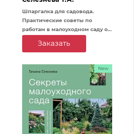
Шпаргалка для садовода.
Практические советы по
работам в малоуходном саду от
Татьяны Селезневой
Заказать
New