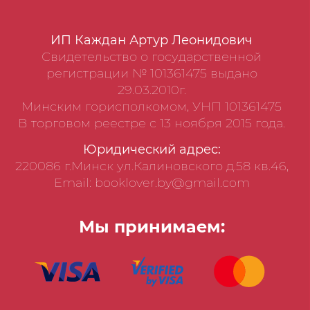
ИП Каждан Артур Леонидович
Свидетельство о государственной
регистрации № 101361475 выдано
29.03.2010г.
Минским горисполкомом, УНП 101361475
В торговом реестре с 13 ноября 2015 года.
Юридический адрес:
220086 г.Минск ул.Калиновского д.58 кв.46,
Email: booklover.by@gmail.com
Мы принимаем: