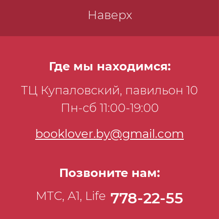
Наверх
Где мы находимся:
ТЦ Купаловский, павильон 10
Пн-сб 11:00-19:00
booklover.by@gmail.com
Позвоните нам:
МТС, А1, Life
778-22-55