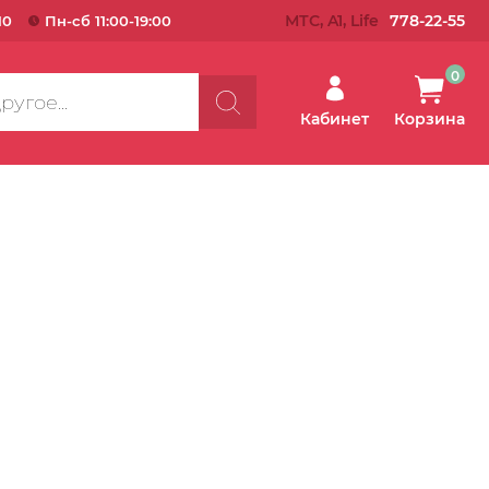
МТС, A1, Life
778-22-55
10
Пн-сб 11:00-19:00
0
Кабинет
Корзина