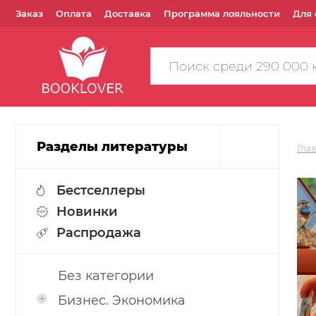
Заказ
Оплата
Доставка
Программа лояльности
Для 
Поиск
по
сайту
Разделы литературы
Гла
Бестселлеры
Новинки
Распродажа
Без категории
Бизнес. Экономика