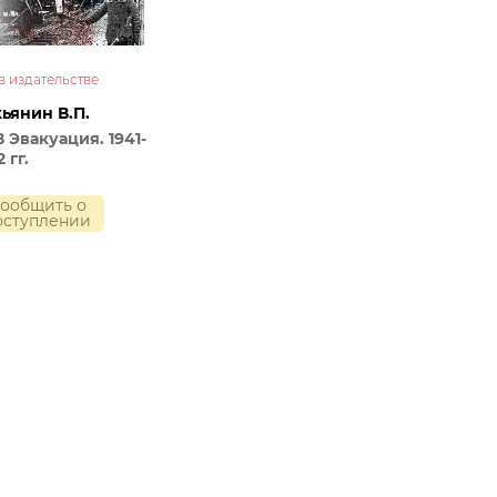
в издательстве
ьянин В.П.
 Эвакуация. 1941-
 гг.
ообщить о
оступлении