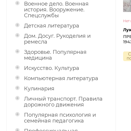
Военное дело. Военная
история. Вооружение.
Спецслужбы
Нет 
Детская литература
Лук
Дом. Досуг. Рукоделия и
ПРВ
ремесла
1942
Здоровье. Популярная
С
медицина
п
Искусство. Культура
Компьютерная литература
Кулинария
Личный транспорт. Правила
дорожного движения
Популярная психология и
семейная педагогика