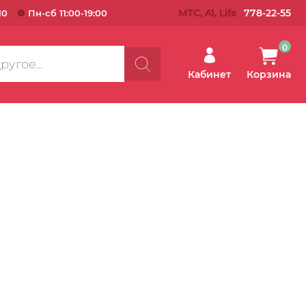
МТС, A1, Life
778-22-55
10
Пн-сб 11:00-19:00
0
Кабинет
Корзина