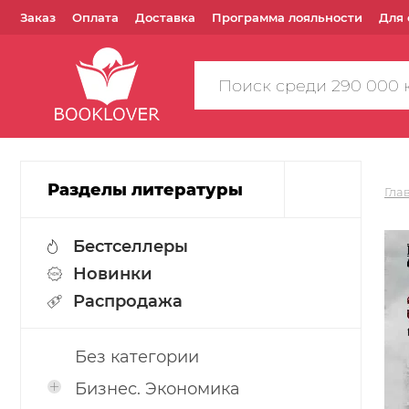
Заказ
Оплата
Доставка
Программа лояльности
Для 
Поиск
по
сайту
Разделы литературы
Гла
Бестселлеры
Новинки
Распродажа
Без категории
Бизнес. Экономика