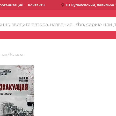
организаций
Контакты
ТЦ Купаловский, павильон 
вная
Каталог