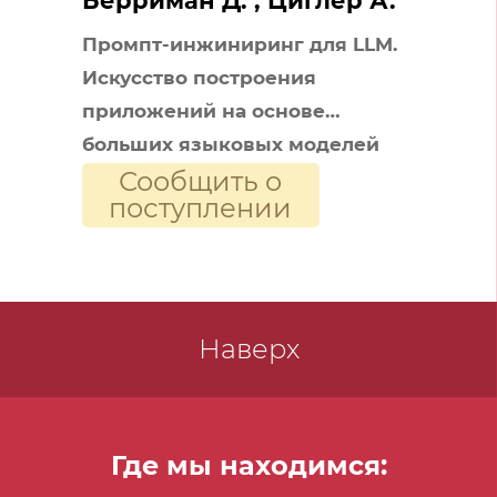
Берриман Д. , Циглер А.
Промпт-инжиниринг для LLM.
Искусство построения
приложений на основе
больших языковых моделей
Сообщить о
поступлении
Наверх
Где мы находимся: