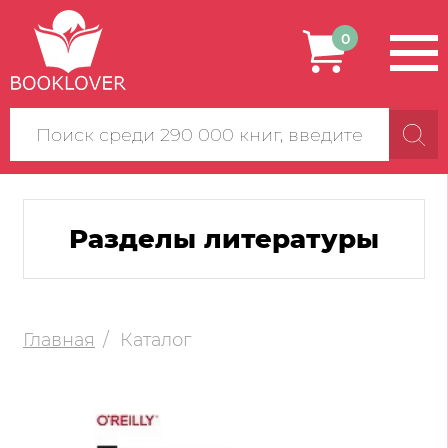
0
Поиск
по
сайту
Разделы литературы
Главная
Каталог