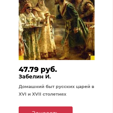
47.79 руб.
Забелин И.
Домашний быт русских царей в
XVI и XVII столетиях