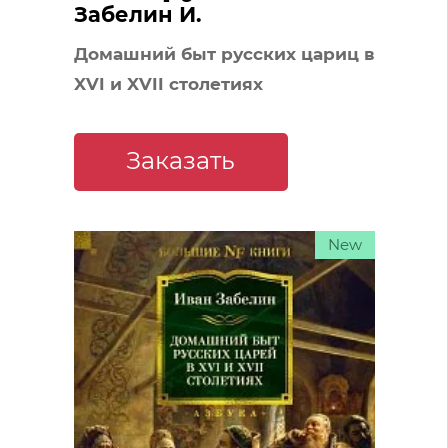
Забелин И.
Домашний быт русских цариц в
XVI и XVII столетиях
Заказать
New