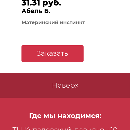
31.31 руб.
Абель Б.
Материнский инстинкт
Заказать
Наверх
Где мы находимся:
ТЦ Купаловский, павильон 10