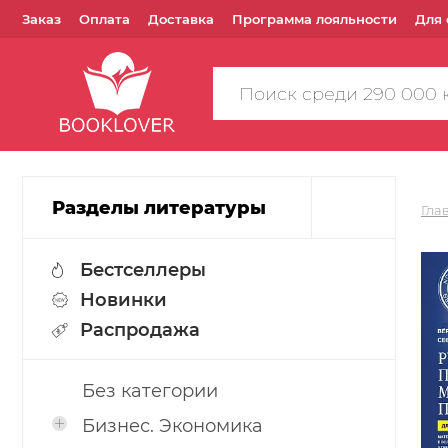
Заказ
Оплата
Доставка
Программа лояльности
Для 
Поиск
по
сайту
Разделы литературы
Гла
Бестселлеры
Новинки
Распродажа
Без категории
Бизнес. Экономика