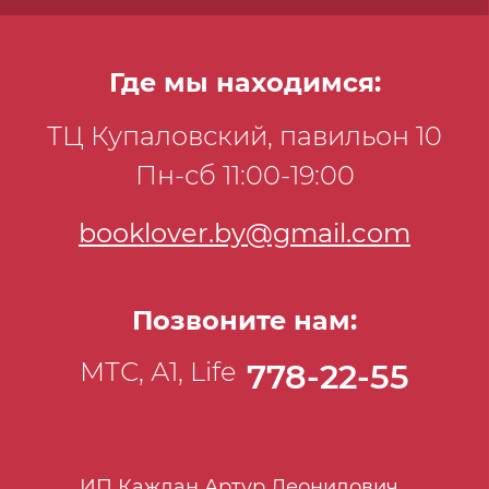
Где мы находимся:
ТЦ Купаловский, павильон 10
Пн-сб 11:00-19:00
booklover.by@gmail.com
Позвоните нам:
МТС, А1, Life
778-22-55
ИП Каждан Артур Леонидович