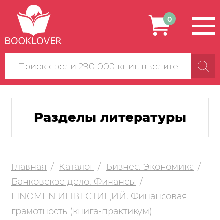
0
Поиск
по
сайту
Разделы литературы
Главная
Каталог
Бизнес. Экономика
Банковское дело. Финансы
FINOMEN ИНВЕСТИЦИЙ. Финансовая
грамотность (книга-практикум)