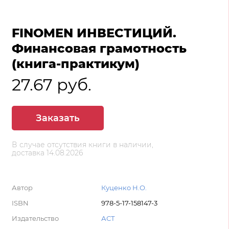
FINOMEN ИНВЕСТИЦИЙ.
Финансовая грамотность
(книга-практикум)
27.67 руб.
Заказать
В случае отсутствия книги в наличии,
доставка 14.08.2026
Автор
Куценко Н.О.
ISBN
978-5-17-158147-3
Издательство
АСТ