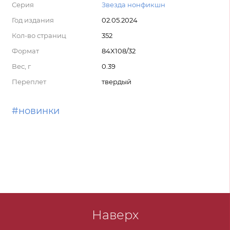
Серия
Звезда нонфикшн
Год издания
02.05.2024
Кол-во страниц
352
Формат
84X108/32
Вес, г
0.39
Переплет
твердый
#новинки
Наверх