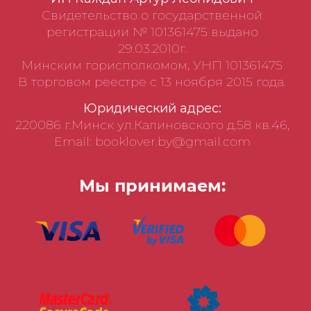
Свидетельство о государственной
регистрации № 101361475 выдано
29.03.2010г.
Минским горисполкомом, УНП 101361475
В торговом реестре с 13 ноября 2015 года.
Юридический адрес:
220086 г.Минск ул.Калиновского д.58 кв.46,
Email: booklover.by@gmail.com
Мы принимаем: