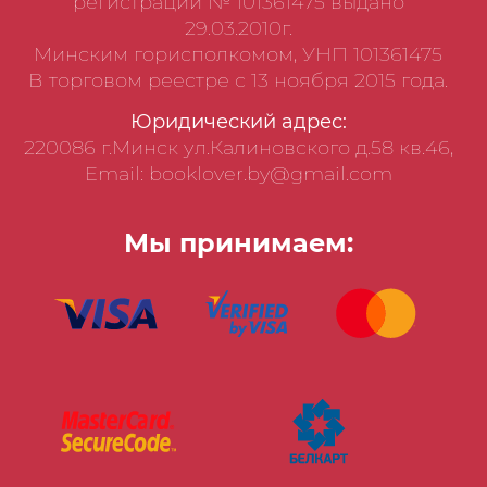
регистрации № 101361475 выдано
29.03.2010г.
Минским горисполкомом, УНП 101361475
В торговом реестре с 13 ноября 2015 года.
Юридический адрес:
220086 г.Минск ул.Калиновского д.58 кв.46,
Email: booklover.by@gmail.com
Мы принимаем: