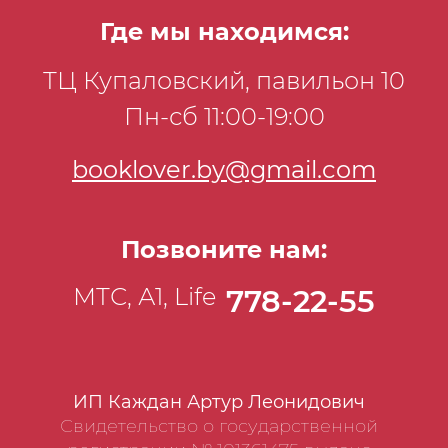
Где мы находимся:
ТЦ Купаловский, павильон 10
Пн-сб 11:00-19:00
booklover.by@gmail.com
Позвоните нам:
МТС, А1, Life
778-22-55
ИП Каждан Артур Леонидович
Свидетельство о государственной