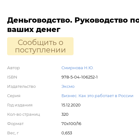
Деньговодство. Руководство 
ваших денег
Сообщить о
поступлении
Автор
Смирнова Н.Ю.
ISBN
978-5-04-106252-1
Издательство
Эксмо
Серия
Бизнес. Как это работает в России
Год издания
15.12.2020
Кол-во страниц
320
Формат
70x100/16
Вес, г
0,653