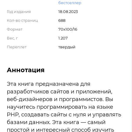
бестселлер
Год издания
18.08.2023
Кол-во страниц
688
Формат
70x100/16
Вес, г
1.207
Переплет
твердый
Аннотация
Эта книга предназначена для
разработчиков сайтов и приложений,
веб-дизайнеров и программистов. Вы
научитесь программировать на языке
PHP, создавать сайты с нуля и управлять
базами данных. Эта книга — самый
простой и интересный способ изучить