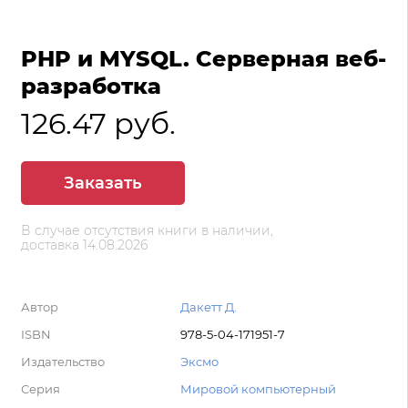
PHP и MYSQL. Серверная веб-
разработка
126.47 руб.
Заказать
В случае отсутствия книги в наличии,
доставка 14.08.2026
Автор
Дакетт Д.
ISBN
978-5-04-171951-7
Издательство
Эксмо
Серия
Мировой компьютерный