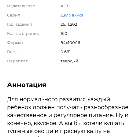
Издательство
АСТ
Серия
Дело вкуса
Год издания
26.11.2021
Кол-во страниц
160
Формат
84x100/16
Вес, г
0.661
Переплет
твердый
Аннотация
Для нормального развития каждый
ребёнок должен получать разнообразное,
качественное и регулярное питание. Ну и,
конечно, вкусное. А вы бы хотели кушать
тушёные овощи и пресную кашу на