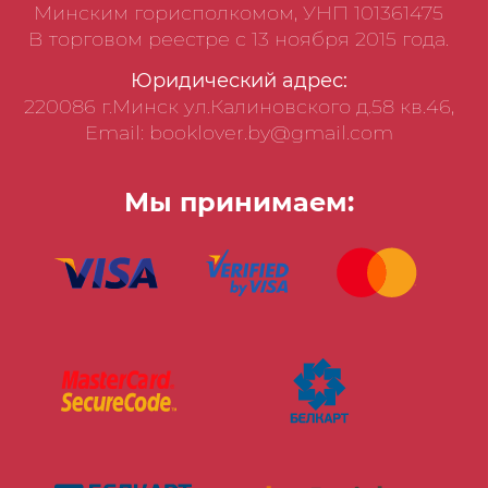
Минским горисполкомом, УНП 101361475
В торговом реестре с 13 ноября 2015 года.
Юридический адрес:
220086 г.Минск ул.Калиновского д.58 кв.46,
Email: booklover.by@gmail.com
Мы принимаем: