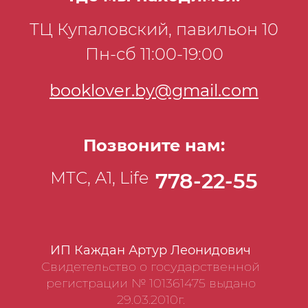
ТЦ Купаловский, павильон 10
Пн-сб 11:00-19:00
booklover.by@gmail.com
Позвоните нам:
МТС, А1, Life
778-22-55
ИП Каждан Артур Леонидович
Свидетельство о государственной
регистрации № 101361475 выдано
29.03.2010г.