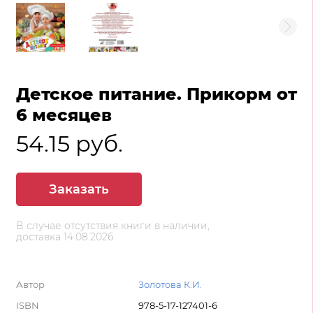
Детское питание. Прикорм от
6 месяцев
54.15 руб.
Заказать
В случае отсутствия книги в наличии,
доставка 14.08.2026
Автор
Золотова К.И.
ISBN
978-5-17-127401-6