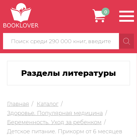
0
Поиск
по
сайту
Разделы литературы
Главная
Каталог
Здоровье. Популярная медицина
Беременность. Уход за ребенком
Детское питание. Прикорм от 6 месяцев