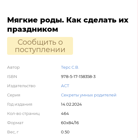
Мягкие роды. Как сделать их
праздником
Сообщить о
поступлении
Автор
Терс С.В.
ISBN
978-5-17-158358-3
Издательство
АСТ
Серия
Секреты умных родителей
Год издания
14.02.2024
Кол-во страниц
464
Формат
60x84/16
Вес, г
0.50