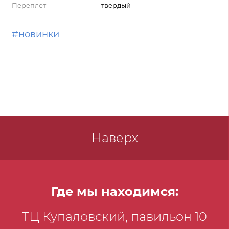
Переплет
твердый
#новинки
Наверх
Где мы находимся:
ТЦ Купаловский, павильон 10