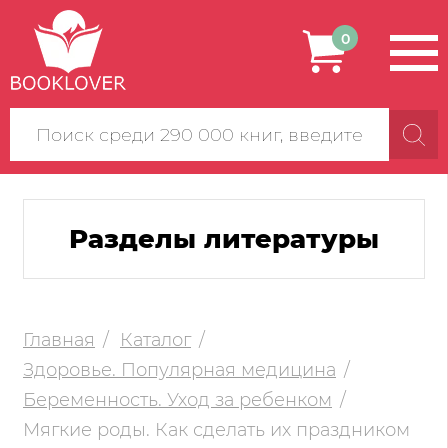
0
Поиск
по
сайту
Разделы литературы
Главная
Каталог
Здоровье. Популярная медицина
Беременность. Уход за ребенком
Мягкие роды. Как сделать их праздником