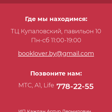
Где мы находимся:
ТЦ Купаловский, павильон 10
Пн-сб 11:00-19:00
booklover.by@gmail.com
Позвоните нам:
МТС, А1, Life
778-22-55
ИП Каждан Артур Леонидович