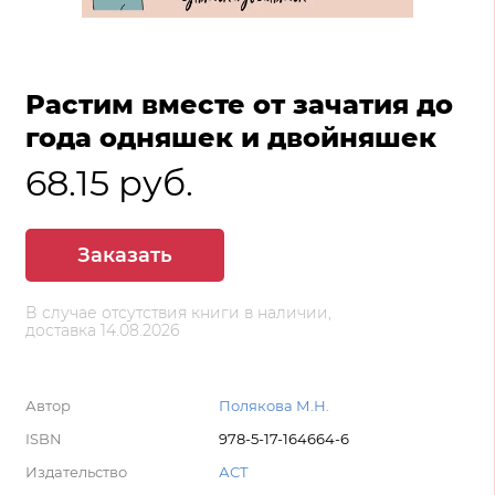
Растим вместе от зачатия до
года одняшек и двойняшек
68.15 руб.
Заказать
В случае отсутствия книги в наличии,
доставка 14.08.2026
Автор
Полякова М.Н.
ISBN
978-5-17-164664-6
Издательство
АСТ