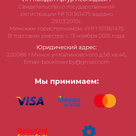
Свидетельство о государственной
регистрации № 101361475 выдано
29.03.2010г.
Минским горисполкомом, УНП 101361475
В торговом реестре с 13 ноября 2015 года.
Юридический адрес:
220086 г.Минск ул.Калиновского д.58 кв.46,
Email: booklover.by@gmail.com
Мы принимаем: