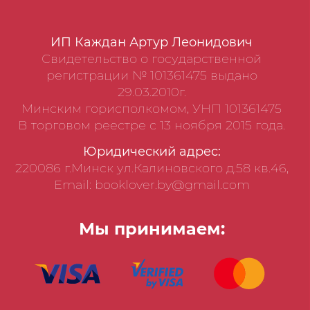
ИП Каждан Артур Леонидович
Свидетельство о государственной
регистрации № 101361475 выдано
29.03.2010г.
Минским горисполкомом, УНП 101361475
В торговом реестре с 13 ноября 2015 года.
Юридический адрес:
220086 г.Минск ул.Калиновского д.58 кв.46,
Email: booklover.by@gmail.com
Мы принимаем: