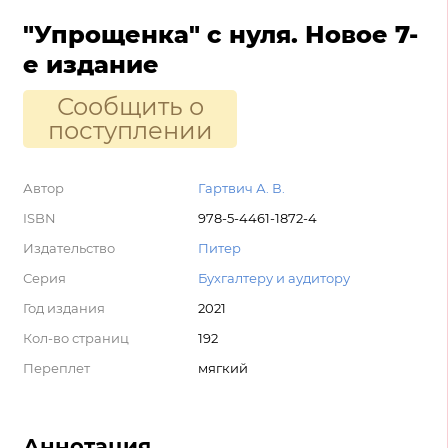
"Упрощенка" с нуля. Новое 7-
е издание
Сообщить о
поступлении
Автор
Гартвич А. В.
ISBN
978-5-4461-1872-4
Издательство
Питер
Серия
Бухгалтеру и аудитору
Год издания
2021
Кол-во страниц
192
Переплет
мягкий
Аннотация