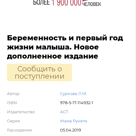
Беременность и первый год
жизни малыша. Новое
дополненное издание
Сообщить о
поступлении
Автор
Суркова Л.М.
ISBN
978-5-17-114932-1
Издательство
АСТ
Серия
Мама Рунета
Год издания
05.04.2019