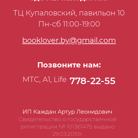
ТЦ Купаловский, павильон 10
Пн-сб 11:00-19:00
booklover.by@gmail.com
Позвоните нам:
МТС, А1, Life
778-22-55
ИП Каждан Артур Леонидович
Свидетельство о государственной
регистрации № 101361475 выдано
29.03.2010г.