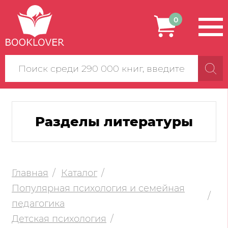
0
Поиск
по
сайту
Разделы литературы
Главная
Каталог
Популярная психология и семейная
педагогика
Детская психология