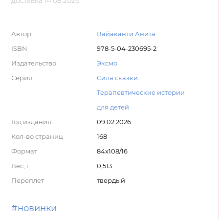
доставка 14.08.2026
Автор
Вайаканти Анита
ISBN
978-5-04-230695-2
Издательство
Эксмо
Серия
Сила сказки.
Терапевтические истории
для детей
Год издания
09.02.2026
Кол-во страниц
168
Формат
84x108/16
Вес, г
0,513
Переплет
твердый
#новинки