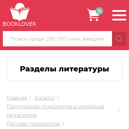
0
Поиск
по
сайту
Разделы литературы
Главная
Каталог
Популярная психология и семейная
педагогика
Детская психология