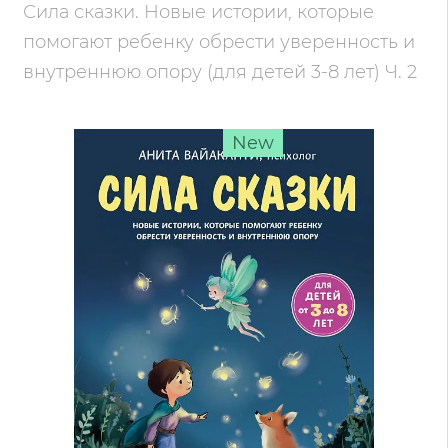
Сила сказки. Новые истории, которые
помогают ребенку обрести уверенность и
внутреннюю опору (для детей 3-8 лет) Ч. 2
New