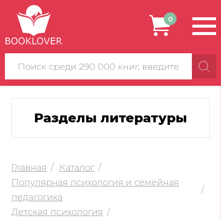
0
Поиск
по
сайту
Разделы литературы
Главная
Каталог
Популярная психология и семейная
педагогика
Детская психология