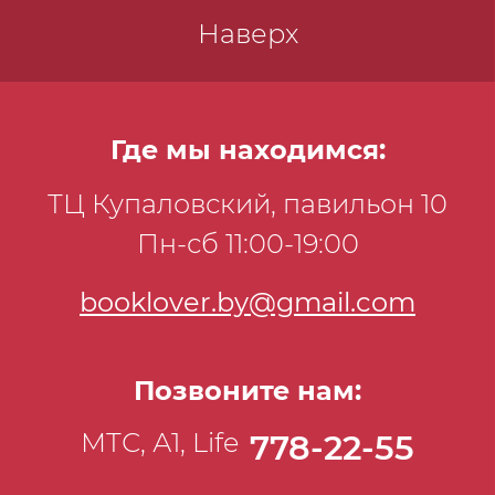
Наверх
Где мы находимся:
ТЦ Купаловский, павильон 10
Пн-сб 11:00-19:00
booklover.by@gmail.com
Позвоните нам:
МТС, А1, Life
778-22-55