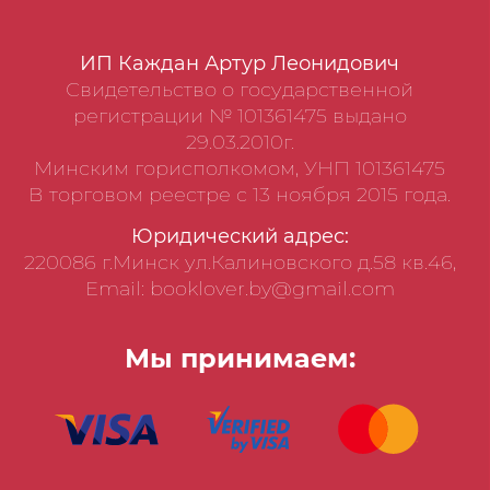
ИП Каждан Артур Леонидович
Свидетельство о государственной
регистрации № 101361475 выдано
29.03.2010г.
Минским горисполкомом, УНП 101361475
В торговом реестре с 13 ноября 2015 года.
Юридический адрес:
220086 г.Минск ул.Калиновского д.58 кв.46,
Email: booklover.by@gmail.com
Мы принимаем: