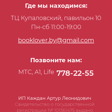
Где мы находимся:
ТЦ Купаловский, павильон 10
Пн-сб 11:00-19:00
booklover.by@gmail.com
Позвоните нам:
МТС, А1, Life
778-22-55
ИП Каждан Артур Леонидович
Свидетельство о государственной
регистрации № 101361475 выдано