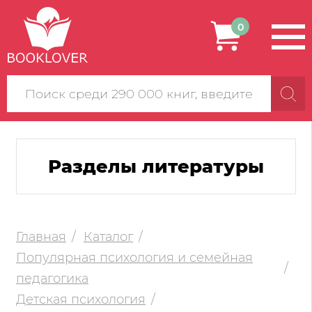
0
Поиск
по
сайту
Разделы литературы
Главная
Каталог
Популярная психология и семейная
педагогика
Детская психология