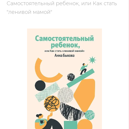
Самостоятельный ребенок, или Как стать
"ленивой мамой"