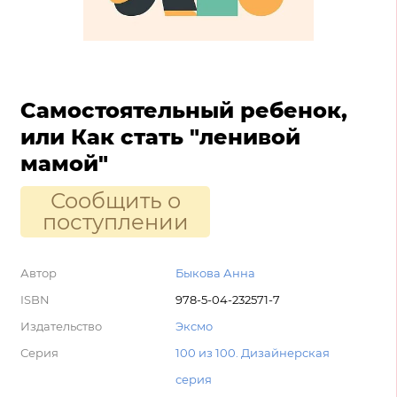
Самостоятельный ребенок,
или Как стать "ленивой
мамой"
Сообщить о
поступлении
Автор
Быкова Анна
ISBN
978-5-04-232571-7
Издательство
Эксмо
Серия
100 из 100. Дизайнерская
серия