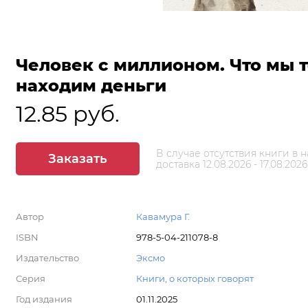
Человек с миллионом. Что мы т
находим деньги
12.85 руб.
В случае отсутствия книги в 
Заказать
доставка 12.08.2026 - 17.08.2026
Автор
Кавамура Г.
ISBN
978-5-04-211078-8
Издательство
Эксмо
Серия
Книги, о которых говорят
Год издания
01.11.2025