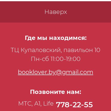
Наверх
Где мы находимся:
ТЦ Купаловский, павильон 10
Пн-сб 11:00-19:00
booklover.by@gmail.com
Позвоните нам:
МТС, А1, Life
778-22-55