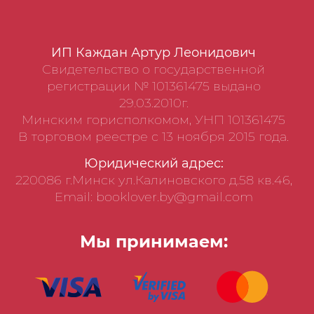
ИП Каждан Артур Леонидович
Свидетельство о государственной
регистрации № 101361475 выдано
29.03.2010г.
Минским горисполкомом, УНП 101361475
В торговом реестре с 13 ноября 2015 года.
Юридический адрес:
220086 г.Минск ул.Калиновского д.58 кв.46,
Email: booklover.by@gmail.com
Мы принимаем: