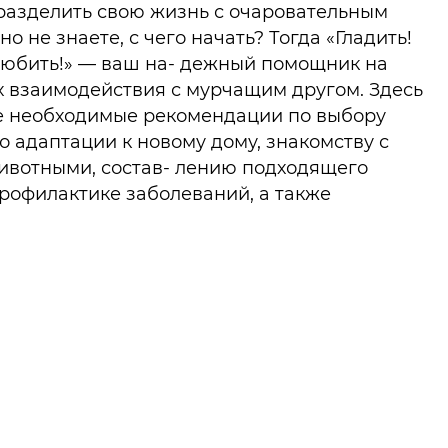
 разделить свою жизнь с очаровательным
но не знаете, с чего начать? Тогда «Гладить!
Любить!» — ваш на- дежный помощник на
х взаимодействия с мурчащим другом. Здесь
е необходимые рекомендации по выбору
го адаптации к новому дому, знакомству с
ивотными, состав- лению подходящего
рофилактике заболеваний, а также
и досуга и игр. Это заботливое пособие
собое внимание психологическому
ствию с кошкой, пониманию ее сигналов и
оведенческих проблем. А в качестве
бонуса вы сможете узнать, как выводились
стные и уникаль- ные породы в мире!