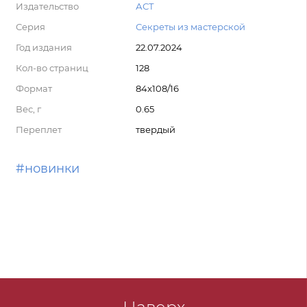
Издательство
АСТ
Серия
Секреты из мастерской
Год издания
22.07.2024
Кол-во страниц
128
Формат
84x108/16
Вес, г
0.65
Переплет
твердый
#новинки