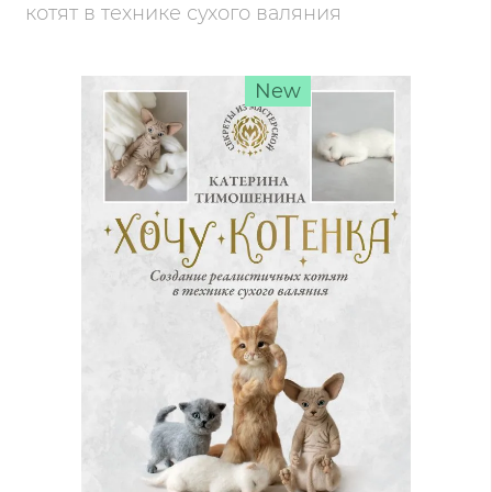
котят в технике сухого валяния
New