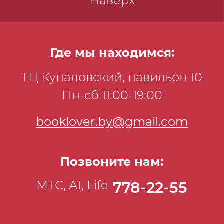
Наверх
Где мы находимся:
ТЦ Купаловский, павильон 10
Пн-сб 11:00-19:00
booklover.by@gmail.com
Позвоните нам:
МТС, А1, Life
778-22-55