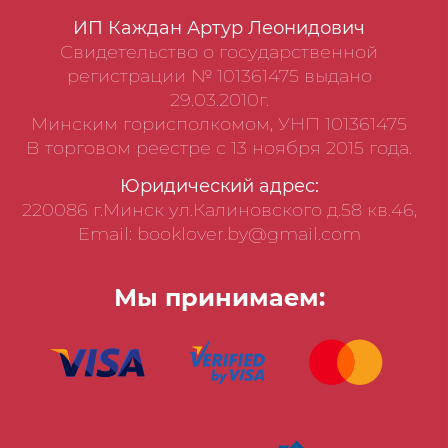
ИП Каждан Артур Леонидович
Свидетельство о государственной
регистрации № 101361475 выдано
29.03.2010г.
Минским горисполкомом, УНП 101361475
В торговом реестре с 13 ноября 2015 года.
Юридический адрес:
220086 г.Минск ул.Калиновского д.58 кв.46,
Email: booklover.by@gmail.com
Мы принимаем: