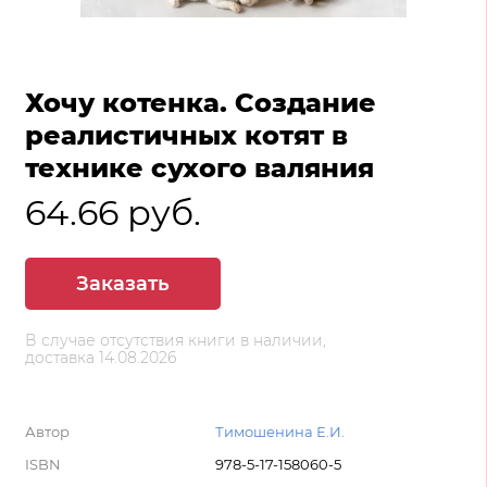
Хочу котенка. Создание
реалистичных котят в
технике сухого валяния
64.66 руб.
Заказать
В случае отсутствия книги в наличии,
доставка 14.08.2026
Автор
Тимошенина Е.И.
ISBN
978-5-17-158060-5