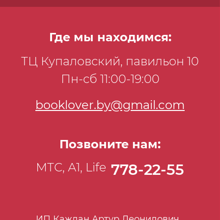
Где мы находимся:
ТЦ Купаловский, павильон 10
Пн-сб 11:00-19:00
booklover.by@gmail.com
Позвоните нам:
МТС, А1, Life
778-22-55
ИП Каждан Артур Леонидович