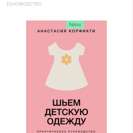
руководство
New