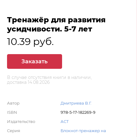
Тренажёр для развития
усидчивости. 5-7 лет
10.39 руб.
Заказать
В случае отсутствия книги в наличии,
доставка 14.08.2026
Автор
Дмитриева В.Г.
ISBN
978-5-17-182269-9
Издательство
АСТ
Серия
Блокнот-тренажер на