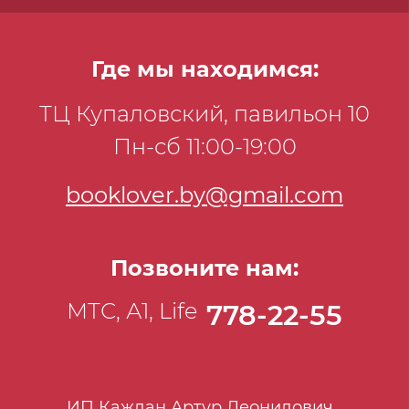
Где мы находимся:
ТЦ Купаловский, павильон 10
Пн-сб 11:00-19:00
booklover.by@gmail.com
Позвоните нам:
МТС, А1, Life
778-22-55
ИП Каждан Артур Леонидович