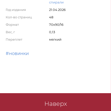
спирали
Год издания
21.04.2026
Кол-во страниц
48
Формат
70x90/16
Вес, г
0,13
Переплет
мягкий
#новинки
Наверх