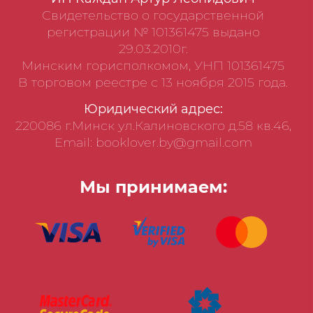
Свидетельство о государственной
регистрации № 101361475 выдано
29.03.2010г.
Минским горисполкомом, УНП 101361475
В торговом реестре с 13 ноября 2015 года.
Юридический адрес:
220086 г.Минск ул.Калиновского д.58 кв.46,
Email: booklover.by@gmail.com
Мы принимаем: