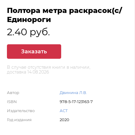
Полтора метра раскрасок(с/
Единороги
2.40 руб.
Заказать
В случае отсутствия книги в наличии,
доставка 14.08.2026
Автор
Двинина Л.В.
ISBN
978-5-17-123163-7
Издательство
АСТ
Год издания
2020